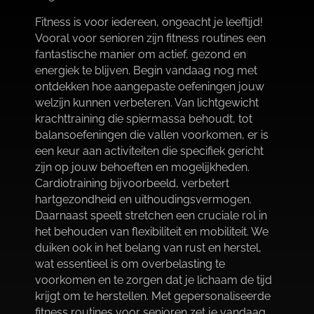
Fitness is voor iedereen, ongeacht je leeftijd!
Vooral voor senioren zijn fitness routines een
fantastische manier om actief, gezond en
energiek te blijven.​ Begin vandaag nog met
ontdekken hoe aangepaste oefeningen jouw
welzijn kunnen verbeteren.​ Van lichtgewicht
krachttraining die spiermassa behoudt, tot
balansoefeningen die vallen voorkomen, er is
een keur aan activiteiten die specifiek gericht
zijn op jouw behoeften en mogelijkheden.​
Cardiotraining bijvoorbeeld, verbetert
hartgezondheid en uithoudingsvermogen.​
Daarnaast speelt stretchen een cruciale rol in
het behouden van flexibiliteit en mobiliteit.​ We
duiken ook in het belang van rust en herstel,
wat essentieel is om overbelasting te
voorkomen en te zorgen dat je lichaam de tijd
krijgt om te herstellen.​ Met gepersonaliseerde
fitness routines voor senioren zet je vandaag