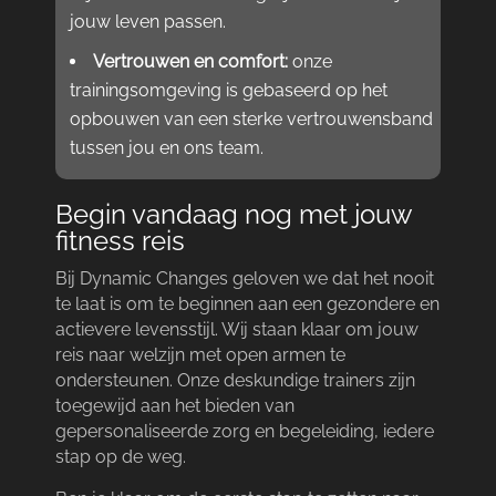
jouw leven passen.​
Vertrouwen en comfort:
onze
trainingsomgeving is gebaseerd op het
opbouwen van een sterke vertrouwensband
tussen jou en ons team.​
Begin vandaag nog met jouw
fitness reis
Bij Dynamic Changes geloven we dat het nooit
te laat is om te beginnen aan een gezondere en
actievere levensstijl.​ Wij staan klaar om jouw
reis naar welzijn met open armen te
ondersteunen.​ Onze deskundige trainers zijn
toegewijd aan het bieden van
gepersonaliseerde zorg en begeleiding, iedere
stap op de weg.​