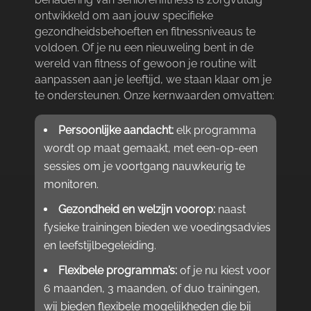
ontwikkeld om aan jouw specifieke
gezondheidsbehoeften en fitnessniveaus te
voldoen.​ Of je nu een nieuweling bent in de
wereld van fitness of gewoon je routine wilt
aanpassen aan je leeftijd, we staan klaar om je
te ondersteunen.​ Onze kernwaarden omvatten:
Persoonlijke aandacht:
elk programma
wordt op maat gemaakt, met een-op-een
sessies om je voortgang nauwkeurig te
monitoren.​
Gezondheid en welzijn voorop:
naast
fysieke trainingen bieden we voedingsadvies
en leefstijlbegeleiding.​
Flexibele programma’s:
of je nu kiest voor
6 maanden, 3 maanden, of duo trainingen,
wij bieden flexibele mogelijkheden die bij