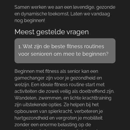
Samen werken we aan een levendige, gezonde
en dynamische toekomst.​ Laten we vandaag
nog beginnen!
Meest gestelde vragen
1.​ Wat zijn de beste fitness routines
voor senioren om mee te beginnen?
Beginnen met fitness als senior kan een
gamechanger zijn voor je gezondheid en
welzijn.​ Een ideale fitness routine start met
activiteiten die zowel veilig als doeltreffend zijn.​
Wandelen, zwemmen, en lichte krachttraining
zijn uitstekende opties.​ Ze helpen bij het
opbouwen van spierkracht, verbeteren je
hartgezondheid en vergroten je mobiliteit
zonder een enorme belasting op de