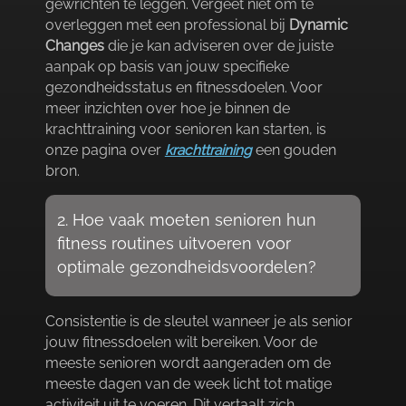
gewrichten te leggen.​ Vergeet niet om te
overleggen met een professional bij
Dynamic
Changes
die je kan adviseren over de juiste
aanpak op basis van jouw specifieke
gezondheidsstatus en fitnessdoelen.​ Voor
meer inzichten over hoe je binnen de
krachttraining voor senioren kan starten, is
onze pagina over
krachttraining
een gouden
bron.​
2.​ Hoe vaak moeten senioren hun
fitness routines uitvoeren voor
optimale gezondheidsvoordelen?
Consistentie is de sleutel wanneer je als senior
jouw fitnessdoelen wilt bereiken.​ Voor de
meeste senioren wordt aangeraden om de
meeste dagen van de week licht tot matige
activiteit uit te voeren.​ Dit vertaalt zich