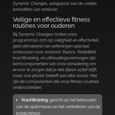
Dynamic Changes, aangepast aan de unieke
behoeften van senioren.​
Veilige en effectieve fitness
routines voor ouderen
Bij Dynamic Changes richten onze
programma’s zich op veiligheid en effectiviteit,
gebruikmakend van oefeningen speciaal
ontworpen voor senioren.​ Balans, flexibiliteit,
krachttraining, en uithoudingsvermogen zijn
kerncomponenten van onze benadering om
ervoor te zorgen dat je niet alleen actief blijft,
maar ook plezier beleeft aan elke sessie.​ Hier
zijn de componenten die onze fitness routines
onderscheiden:
Krachttraining:
gericht op het behouden
van de spiermassa en het verbeteren van de
botdichtheid.​