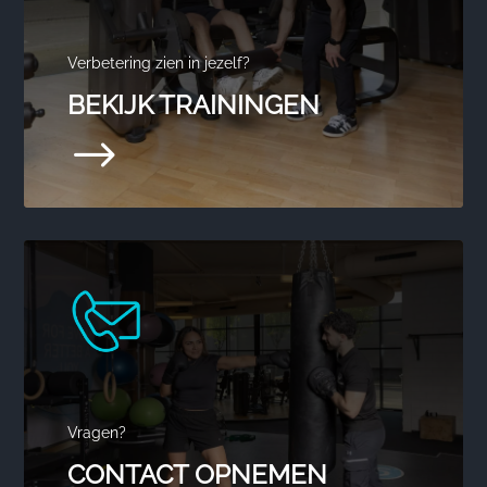
Verbetering zien in jezelf?
BEKIJK TRAININGEN
$
Vragen?
CONTACT OPNEMEN