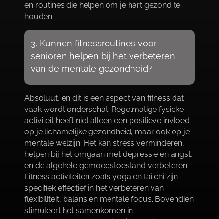
en routines die helpen om je hart gezond te
houden.​
3.​ Kunnen fitnessroutines voor
senioren helpen bij het verbeteren
van de mentale gezondheid?
Absoluut, en dit is een aspect van fitness dat
vaak wordt onderschat.​ Regelmatige fysieke
activiteit heeft niet alleen een positieve invloed
op je lichamelijke gezondheid, maar ook op je
mentale welzijn.​ Het kan stress verminderen,
helpen bij het omgaan met depressie en angst,
en de algehele gemoedstoestand verbeteren.​
Fitness activiteiten zoals yoga en tai chi zijn
specifiek effectief in het verbeteren van
flexibiliteit, balans en mentale focus.​ Bovendien
stimuleert het samenkomen in