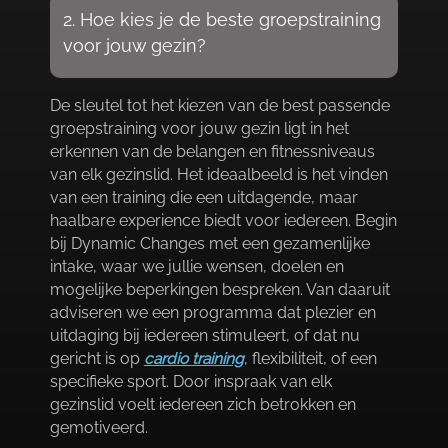
2.​ Hoe kies je de beste groepstraining
voor jouw gezin?
De sleutel tot het kiezen van de best passende
groepstraining voor jouw gezin ligt in het
erkennen van de belangen en fitnessniveaus
van elk gezinslid.​ Het ideaalbeeld is het vinden
van een training die een uitdagende, maar
haalbare experience biedt voor iedereen.​ Begin
bij Dynamic Changes met een gezamenlijke
intake, waar we jullie wensen, doelen en
mogelijke beperkingen bespreken.​ Van daaruit
adviseren we een programma dat plezier en
uitdaging bij iedereen stimuleert, of dat nu
gericht is op
cardio training
, flexibiliteit, of een
specifieke sport.​ Door inspraak van elk
gezinslid voelt iedereen zich betrokken en
gemotiveerd.​