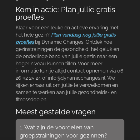
Kom in actie: Plan jullie gratis
proefles
Klaar voor een leuke en actieve ervaring met
het hele gezin?
Plan vandaag nog jullie gratis
proefles
bij Dynamic Changes.​ Ontdek hoe
gezinstrainingen de gezondheid, het geluk en
de onderlinge band van jullie gezin naar een
hoger niveau kunnen tillen.​ Voor meer
informatie kun je altijd contact opnemen via 06
26 92 25 24 of info@dynamicchanges.​nl.​ We
kijken ernaar uit om jullie te verwelkomen en
samen te werken aan jullie gezondheids- en
fitnessdoelen.​
Meest gestelde vragen
1.​ Wat zijn de voordelen van
groepstrainingen voor gezinnen?