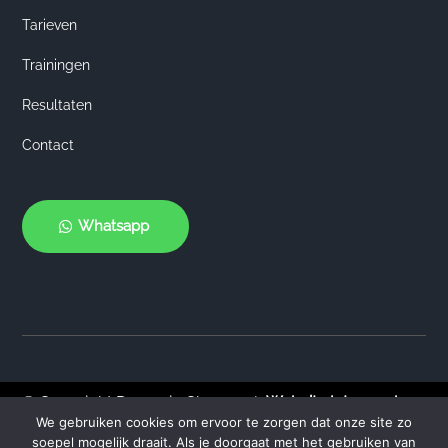
Tarieven
Trainingen
Resultaten
Contact
Whatsapp
© Copyright Dynamic Changes |
Website laten maken
We gebruiken cookies om ervoor te zorgen dat onze site zo
door Flexamedia
soepel mogelijk draait. Als je doorgaat met het gebruiken van