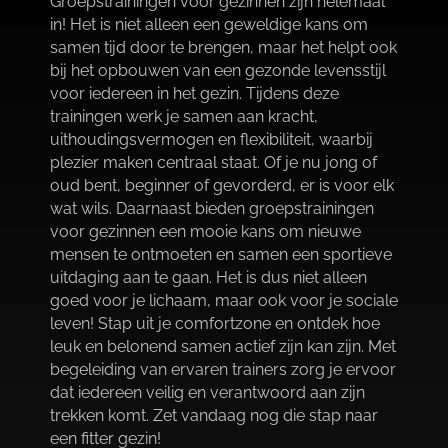
Groepstrainingen voor gezinnen zijn helemaal
in! Het is niet alleen een geweldige kans om
samen tijd door te brengen, maar het helpt ook
bij het opbouwen van een gezonde levensstijl
voor iedereen in het gezin.​ Tijdens deze
trainingen werk je samen aan kracht,
uithoudingsvermogen en flexibiliteit, waarbij
plezier maken centraal staat.​ Of je nu jong of
oud bent, beginner of gevorderd, er is voor elk
wat wils.​ Daarnaast bieden groepstrainingen
voor gezinnen een mooie kans om nieuwe
mensen te ontmoeten en samen een sportieve
uitdaging aan te gaan.​ Het is dus niet alleen
goed voor je lichaam, maar ook voor je sociale
leven! Stap uit je comfortzone en ontdek hoe
leuk en belonend samen actief zijn kan zijn.​ Met
begeleiding van ervaren trainers zorg je ervoor
dat iedereen veilig en verantwoord aan zijn
trekken komt.​ Zet vandaag nog die stap naar
een fitter gezin!