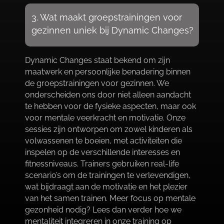
3.​ Wat maakt groepstrainingen voor
gezinnen uniek bij Dynamic Changes?
Dynamic Changes staat bekend om zijn
maatwerk en persoonlijke benadering binnen
de groepstrainingen voor gezinnen.​ We
onderscheiden ons door niet alleen aandacht
te hebben voor de fysieke aspecten, maar ook
voor mentale veerkracht en motivatie.​ Onze
sessies zijn ontworpen om zowel kinderen als
volwassenen te boeien, met activiteiten die
inspelen op de verschillende interesses en
fitnessniveaus.​ Trainers gebruiken real-life
scenario’s om de trainingen te verlevendigen,
wat bijdraagt aan de motivatie en het plezier
van het samen trainen.​ Meer focus op mentale
gezonheid nodig? Lees dan verder hoe we
mentaliteit integreren in onze training op