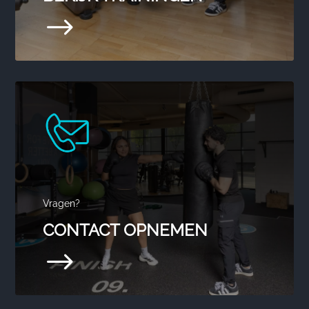
$
Vragen?
CONTACT OPNEMEN
$