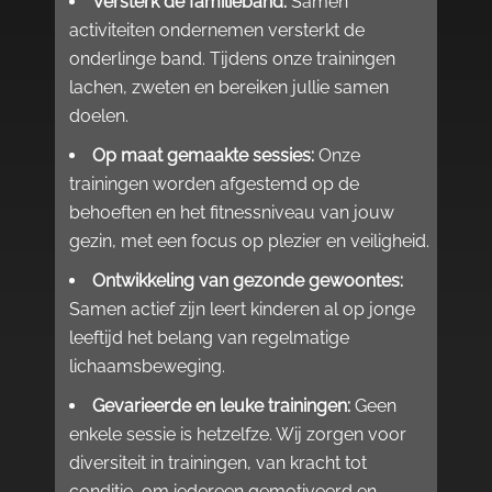
Versterk de familieband:
Samen
activiteiten ondernemen versterkt de
onderlinge band.​ Tijdens onze trainingen
lachen, zweten en bereiken jullie samen
doelen.​
Op maat gemaakte sessies:
Onze
trainingen worden afgestemd op de
behoeften en het fitnessniveau van jouw
gezin, met een focus op plezier en veiligheid.​
Ontwikkeling van gezonde gewoontes:
Samen actief zijn leert kinderen al op jonge
leeftijd het belang van regelmatige
lichaamsbeweging.​
Gevarieerde en leuke trainingen:
Geen
enkele sessie is hetzelfze.​ Wij zorgen voor
diversiteit in trainingen, van kracht tot
conditie, om iedereen gemotiveerd en