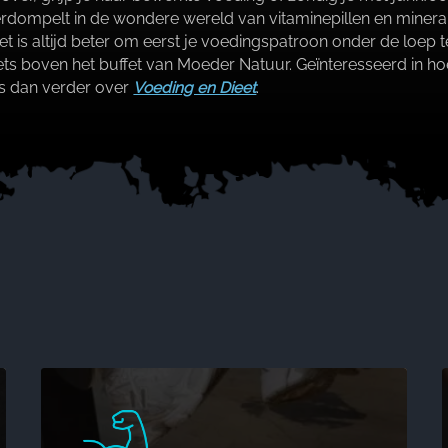
onderdompelt in de wondere wereld van vitaminepillen en min
Het is altijd beter om eerst je voedingspatroon onder de loe
niets boven het buffet van Moeder Natuur.​ Geïnteresseerd in h
s dan verder over
Voeding en Dieet
.​