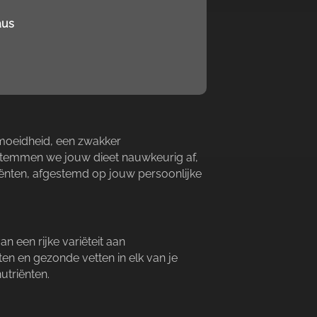
aus
rmoeidheid, een zwakker
stemmen we jouw dieet nauwkeurig af,
iënten, afgestemd op jouw persoonlijke
n een rijke variëteit aan
ten en gezonde vetten in elk van je
triënten.​