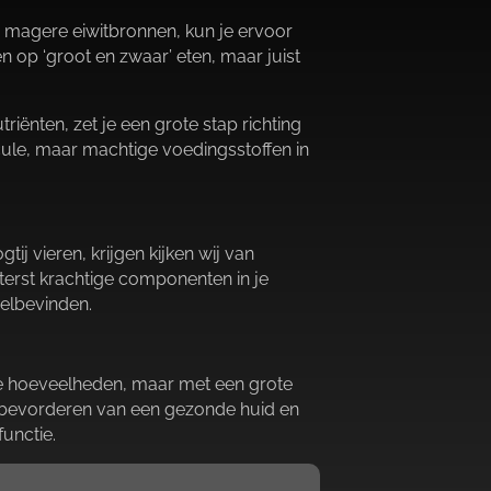
 en magere eiwitbronnen, kun je ervoor
en op ‘groot en zwaar’ eten, maar juist
riënten, zet je een grote stap richting
scule, maar machtige voedingsstoffen in
ij vieren, krijgen kijken wij van
iterst krachtige componenten in je
elbevinden.​
ine hoeveelheden, maar met een grote
et bevorderen van een gezonde huid en
nctie.​