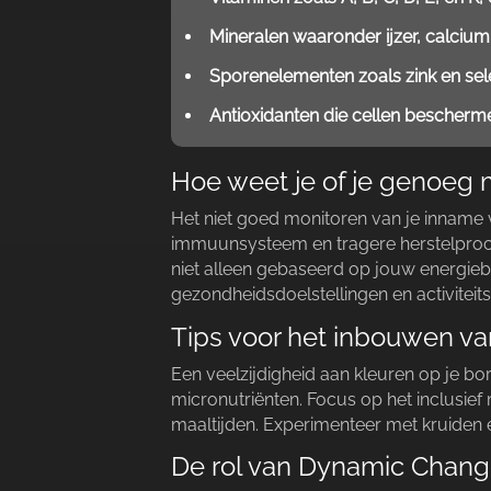
Mineralen waaronder ijzer, calciu
Sporenelementen zoals zink en se
Antioxidanten die cellen bescherm
Hoe weet je of je genoeg m
Het niet goed monitoren van je inname 
immuunsysteem en tragere herstelproce
niet alleen gebaseerd op jouw energie
gezondheidsdoelstellingen en activiteits
Tips voor het inbouwen van
Een veelzijdigheid aan kleuren op je bord
micronutriënten.​ Focus op het inclusief
maaltijden.​ Experimenteer met kruiden 
De rol van Dynamic Chang