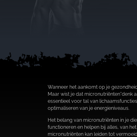
Wanneer het aankomt op je gezondheid en
Maar wist je dat micronutriënten”denk aa
essentieel voor tal van lichaamsfunct
optimaliseren van je energieniveaus.​
Het belang van micronutriënten in je di
functioneren en helpen bij alles, van h
micronutriënten kan leiden tot vermoe