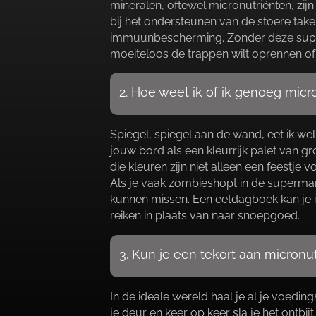
mineralen, oftewel micronutriënten, zijn 
bij het ondersteunen van de stoere take
immuunbescherming.​ Zonder deze superh
moeiteloos de trappen wilt oprennen of 
2.​ Hoe weet ik of ik genoeg micr
Spiegel, spiegel aan de wand, eet ik wel
jouw bord als een kleurrijk palet van gro
die kleuren zijn niet alleen een feestje
Als je vaak zombieshopt in de supermar
kunnen missen.​ Een eetdagboek kan je i
reiken in plaats van naar snoepgoed.​
3.​ Kun je een tekort aan micro
In de ideale wereld haal je al je voeding
je deur en keer op keer sla je het ontbi