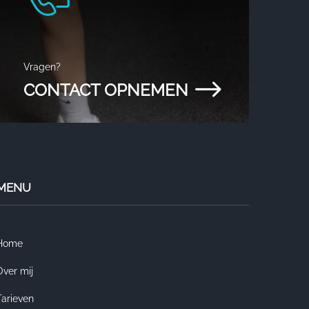
Vragen?
$
CONTACT OPNEMEN
MENU
Home
Over mij
Tarieven