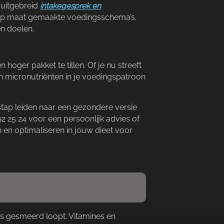
 uitgebreid
intakegesprek en
 op maat gemaakte voedingsschema’s.​
n doelen.​
oger pakket te tillen.​ Of je nu streeft
 micronutriënten in je voedingspatroon
stap leiden naar een gezondere versie
2 25 24 voor een persoonlijk advies of
 en optimaliseren in jouw dieet voor
es gesmeerd loopt.​ Vitamines en