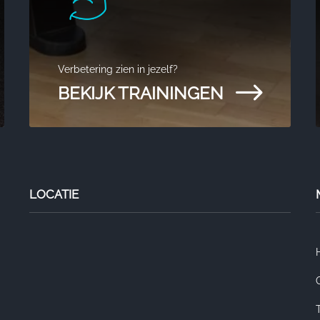
Verbetering zien in jezelf?
$
BEKIJK TRAININGEN
LOCATIE