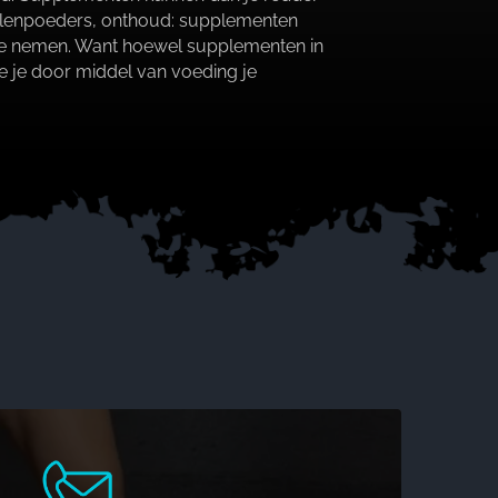
eralenpoeders, onthoud: supplementen
p te nemen.​ Want hoewel supplementen in
oe je door middel van voeding je