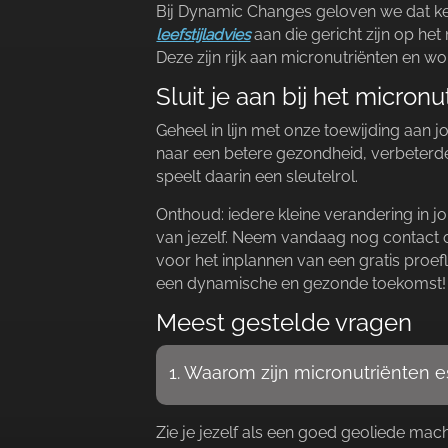
Bij Dynamic Changes geloven we dat ken
leefstijladvies
aan die gericht zijn op he
Deze zijn rijk aan micronutriënten en 
Sluit je aan bij het micron
Geheel in lijn met onze toewijding aan j
naar een betere gezondheid, verbeterd
speelt daarin een sleutelrol.​
Onthoud: iedere kleine verandering in j
van jezelf.​ Neem vandaag nog contact 
voor het inplannen van een gratis proef
een dynamische en gezonde toekomst!
Meest gestelde vragen
1.​ Waarom zijn micronutriënten 
Zie je jezelf als een goed geoliede mach