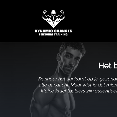
Het b
Wanneer het aankomt op je gezondhei
alle aandacht.​ Maar wist je dat mic
kleine krachtpatsers zijn essentie