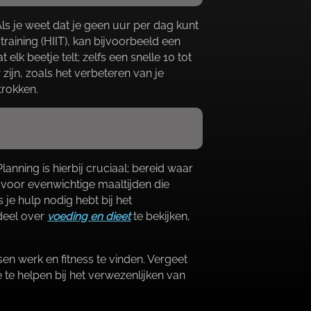
 Als je weet dat je geen uur per dag kunt
 training (HIIT), kan bijvoorbeeld een
elk beetje telt; zelfs een snelle 10 tot
ijn, zoals het verbeteren van je
rokken.​
nning is hierbij cruciaal; bereid waar
 voor evenwichtige maaltijden die
 je hulp nodig hebt bij het
 deel over
voeding en dieet
te bekijken,
werk en fitness te vinden.​ Vergeet
te helpen bij het verwezenlijken van