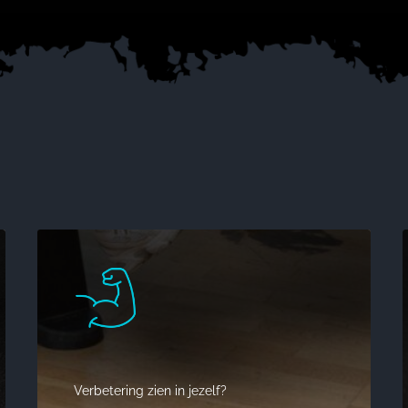
Verbetering zien in jezelf?