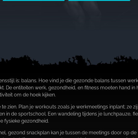
tijl is: balans.​ Hoe vind je die gezonde balans tussen werk en
.​ De entiteiten werk, gezondheid, en fitness moeten hand in
iviteit om de hoek kijken.​
te zien.​ Plan je workouts zoals je werkmeetings inplant; ze zi
en in de sportschool.​ Een wandeling tijdens je lunchpauze, f
 fysieke gezondheid.​
 snel, gezond snackplan kan je tussen de meetings door op d