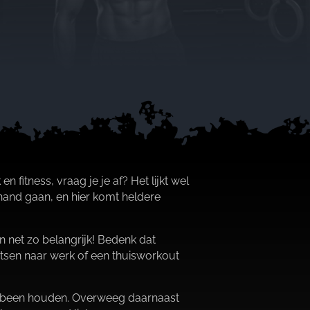
 fitness, vraag je je af? Het lijkt wel
 hand gaan, en hier komt heldere
jn net zo belangrijk! Bedenk dat
ietsen naar werk of een thuisworkout
e been houden.​ Overweeg daarnaast