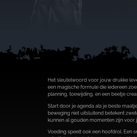
Het sleutelwoord voor jouw drukke levenss
een magische formule die iedereen zoekt
planning, toewijding, en een beetje creat
Start door je agenda als je beste maatje 
beweging niet uitsluitend betekent zwet
kunnen al gouden momenten zijn voor je
Voeding speelt ook een hoofdrol.​ Een