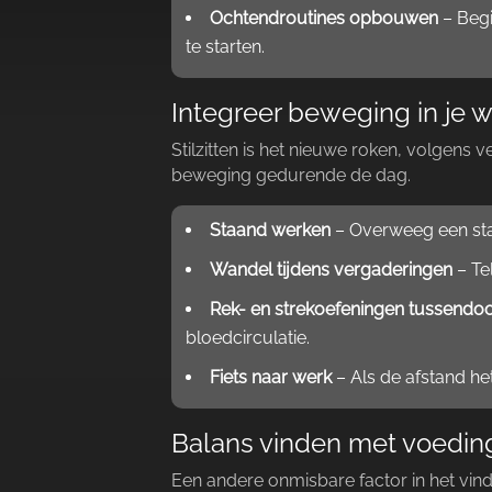
Ochtendroutines opbouwen
– Begi
te starten.​
Integreer beweging in je 
Stilzitten is het nieuwe roken, volgens
beweging gedurende de dag.​
Staand werken
– Overweeg een sta-
Wandel tijdens vergaderingen
– Te
Rek- en strekoefeningen tussendo
bloedcirculatie.​
Fiets naar werk
– Als de afstand he
Balans vinden met voedin
Een andere onmisbare factor in het vinde