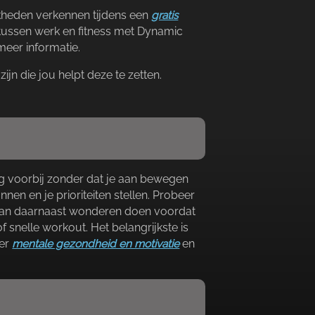
jkheden verkennen tijdens een
gratis
 tussen werk en fitness met Dynamic
eer informatie.​
n die jou helpt deze te zetten.​
dag voorbij zonder dat je aan bewegen
en en je prioriteiten stellen.​ Probeer
ne kan daarnaast wonderen doen voordat
snelle workout.​ Het belangrijkste is
ver
mentale gezondheid en motivatie
en