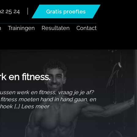
2 25 24
Gratis proefles
n
Trainingen
Resultaten
Contact
en fitness.​
ussen werk en fitness, vraag je je af?
n fitness moeten hand in hand gaan, en
 hoek […] Lees meer