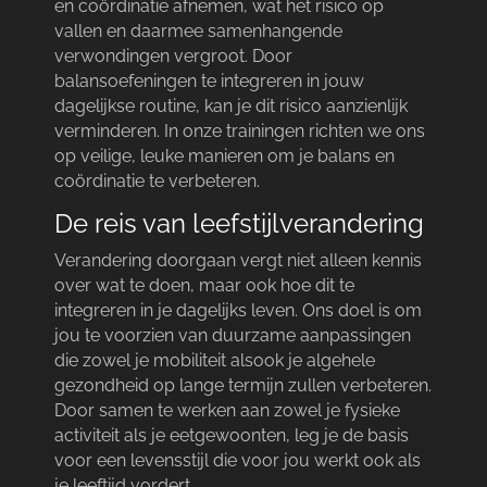
en coördinatie afnemen, wat het risico op
vallen en daarmee samenhangende
verwondingen vergroot.​ Door
balansoefeningen te integreren in jouw
dagelijkse routine, kan je dit risico aanzienlijk
verminderen.​ In onze trainingen richten we ons
op veilige, leuke manieren om je balans en
coördinatie te verbeteren.​
De reis van leefstijlverandering
Verandering doorgaan vergt niet alleen kennis
over wat te doen, maar ook hoe dit te
integreren in je dagelijks leven.​ Ons doel is om
jou te voorzien van duurzame aanpassingen
die zowel je mobiliteit alsook je algehele
gezondheid op lange termijn zullen verbeteren.​
Door samen te werken aan zowel je fysieke
activiteit als je eetgewoonten, leg je de basis
voor een levensstijl die voor jou werkt ook als
je leeftijd vordert.​