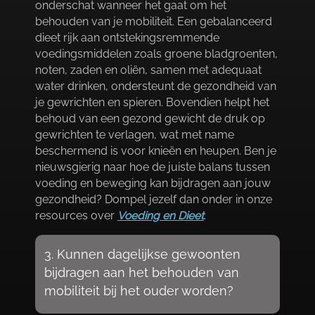
onderschat wanneer het gaat om het
behouden van je mobiliteit.​ Een gebalanceerd
dieet rijk aan ontstekingsremmende
voedingsmiddelen zoals groene bladgroenten,
noten, zaden en oliën, samen met adequaat
water drinken, ondersteunt de gezondheid van
je gewrichten en spieren.​ Bovendien helpt het
behoud van een gezond gewicht de druk op
gewrichten te verlagen, wat met name
beschermend is voor knieën en heupen.​ Ben je
nieuwsgierig naar hoe de juiste balans tussen
voeding en beweging kan bijdragen aan jouw
gezondheid? Dompel jezelf dan onder in onze
resources over
Voeding en Dieet
.​
3.​ Kunnen dagelijkse gewoonten
bijdragen aan het behouden van
mobiliteit bij het ouder worden?