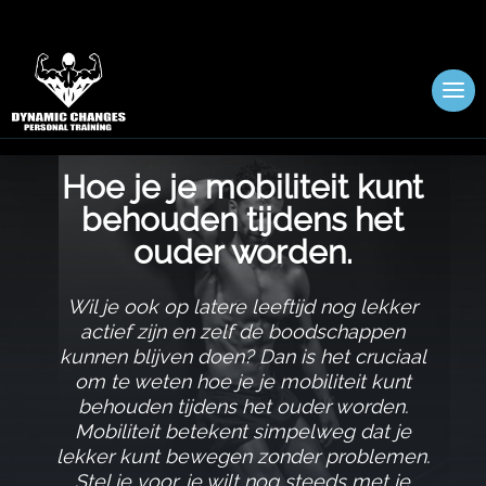
Hoe je je mobiliteit kunt
behouden tijdens het
ouder worden.​
Wil je ook op latere leeftijd nog lekker
actief zijn en zelf de boodschappen
kunnen blijven doen? Dan is het cruciaal
om te weten hoe je je mobiliteit kunt
behouden tijdens het ouder worden.​
Mobiliteit betekent simpelweg dat je
lekker kunt bewegen zonder problemen.​
Stel je voor, je wilt nog steeds met je