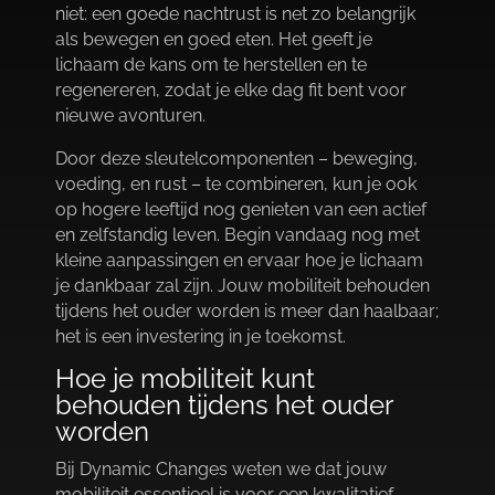
niet: een goede nachtrust is net zo belangrijk
als bewegen en goed eten.​ Het geeft je
lichaam de kans om te herstellen en te
regenereren, zodat je elke dag fit bent voor
nieuwe avonturen.​
Door deze sleutelcomponenten – beweging,
voeding, en rust – te combineren, kun je ook
op hogere leeftijd nog genieten van een actief
en zelfstandig leven.​ Begin vandaag nog met
kleine aanpassingen en ervaar hoe je lichaam
je dankbaar zal zijn.​ Jouw mobiliteit behouden
tijdens het ouder worden is meer dan haalbaar;
het is een investering in je toekomst.​
Hoe je mobiliteit kunt
behouden tijdens het ouder
worden
Bij Dynamic Changes weten we dat jouw
mobiliteit essentieel is voor een kwalitatief