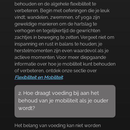
behouden en de algehele flexibiliteit te
verbeteren.​ Begin met oefeningen die je leuk
vindt; wandelen, zwemmen, of yoga zijn
geweldige manieren om de hartslag te
verhogen en tegelijkertijd de gewrichten
zachtjes in beweging te zetten.​ Vergeet niet om
inspanning en rust in balans te houden; je
herstelmomenten zijn even waardevol als je
actieve momenten.​ Voor meer diepgaande
informatie over hoe je mobiliteit kunt behouden
of verbeteren, ontdek onze sectie over
Flexibiliteit en Mobiliteit
.​
2.​ Hoe draagt voeding bij aan het
behoud van je mobiliteit als je ouder
wordt?
Het belang van voeding kan niet worden