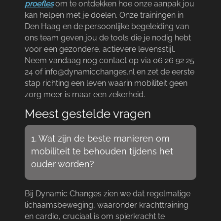
proefles
om te ontdekken hoe onze aanpak jou
kan helpen met je doelen.​ Onze trainingen in
Den Haag en de persoonlijke begeleiding van
ons team geven jou de tools die je nodig hebt
voor een gezondere, actievere levensstijl.​
Neem vandaag nog contact op via 06 26 92 25
24 of info@dynamicchanges.​nl en zet de eerste
stap richting een leven waarin mobiliteit geen
zorg meer is maar een zekerheid.​
Meest gestelde vragen
1.​ Wat zijn de beste manieren om
mobiliteit te behouden tijdens het
ouder worden?
Bij Dynamic Changes zien we dat regelmatige
lichaamsbeweging, waaronder krachttraining
en cardio, cruciaal is om spierkracht te