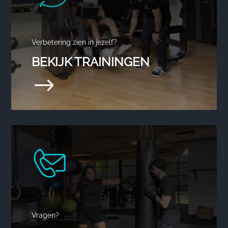
Verbetering zien in jezelf?
BEKIJK TRAININGEN
$
Vragen?