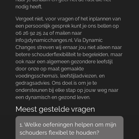
nodig heeft.​
Vergeet niet, voor vragen of het inplannen van
een persoonlijk gesprek kunt je ons bellen op
06 26 92 25 24 of mailen naar
info@dynamicchanges.​nl.​ Via Dynamic
Changes streven wij ernaar jou niet alleen naar
betere schouderflexibiliteit te begeleiden, maar
ook naar een algemeen gezondere leefstijl
door onze op maat gemaakte
voedingsschema’s, leefstijladviezen, en
gedragsadvies.​ Ons doel is om je te
ondersteunen bij elke stap op jouw weg naar
een dynamisch en gezond leven.​
Meest gestelde vragen
1.​ Welke oefeningen helpen om mijn
schouders flexibel te houden?