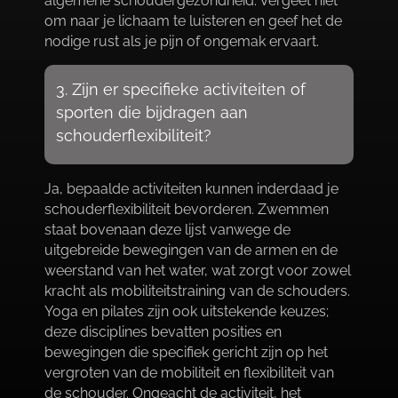
algemene schoudergezondheid.​ Vergeet niet
om naar je lichaam te luisteren en geef het de
nodige rust als je pijn of ongemak ervaart.​
3.​ Zijn er specifieke activiteiten of
sporten die bijdragen aan
schouderflexibiliteit?
Ja, bepaalde activiteiten kunnen inderdaad je
schouderflexibiliteit bevorderen.​ Zwemmen
staat bovenaan deze lijst vanwege de
uitgebreide bewegingen van de armen en de
weerstand van het water, wat zorgt voor zowel
kracht als mobiliteitstraining van de schouders.​
Yoga en pilates zijn ook uitstekende keuzes;
deze disciplines bevatten posities en
bewegingen die specifiek gericht zijn op het
vergroten van de mobiliteit en flexibiliteit van
de schouder.​ Ongeacht de activiteit, het