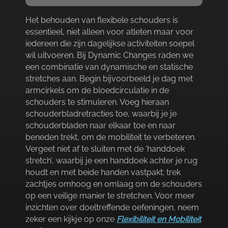
Het behouden van flexibele schouders is
essentieel, niet alleen voor atleten maar voor
iedereen die zijn dagelijkse activiteiten soepel
wil uitvoeren.​ Bij Dynamic Changes raden we
een combinatie van dynamische en statische
stretches aan.​ Begin bijvoorbeeld je dag met
armcirkels om de bloedcirculatie in de
schouders te stimuleren.​ Voeg hieraan
schouderbladretracties toe, waarbij je je
schouderbladen naar elkaar toe en naar
beneden trekt, om de mobiliteit te verbeteren.​
Vergeet niet af te sluiten met de ‘handdoek
stretch’, waarbij je een handdoek achter je rug
houdt en met beide handen vastpakt; trek
zachtjes omhoog en omlaag om de schouders
op een veilige manier te stretchen.​ Voor meer
inzichten over doeltreffende oefeningen, neem
zeker een kijkje op onze
Flexibiliteit en Mobiliteit