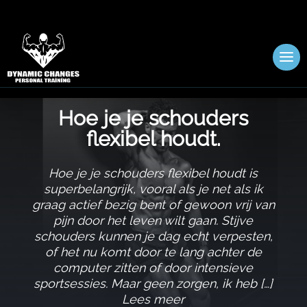
Hoe je je schouders
flexibel houdt.​
Hoe je je schouders flexibel houdt is
superbelangrijk, vooral als je net als ik
graag actief bezig bent of gewoon vrij van
pijn door het leven wilt gaan.​ Stijve
schouders kunnen je dag echt verpesten,
of het nu komt door te lang achter de
computer zitten of door intensieve
sportsessies.​ Maar geen zorgen, ik heb […]
Lees meer