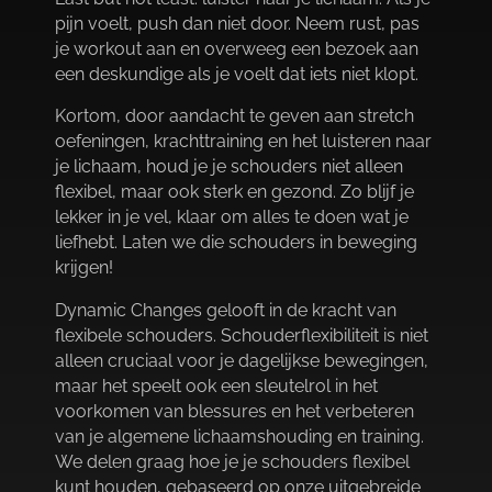
pijn voelt, push dan niet door.​ Neem rust, pas
je workout aan en overweeg een bezoek aan
een deskundige als je voelt dat iets niet klopt.​
Kortom, door aandacht te geven aan stretch
oefeningen, krachttraining en het luisteren naar
je lichaam, houd je je schouders niet alleen
flexibel, maar ook sterk en gezond.​ Zo blijf je
lekker in je vel, klaar om alles te doen wat je
liefhebt.​ Laten we die schouders in beweging
krijgen!
Dynamic Changes gelooft in de kracht van
flexibele schouders.​ Schouderflexibiliteit is niet
alleen cruciaal voor je dagelijkse bewegingen,
maar het speelt ook een sleutelrol in het
voorkomen van blessures en het verbeteren
van je algemene lichaamshouding en training.​
We delen graag hoe je je schouders flexibel
kunt houden, gebaseerd op onze uitgebreide