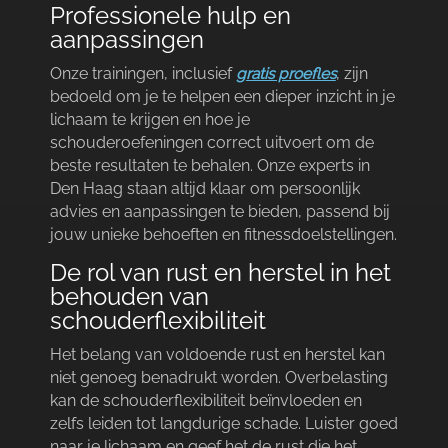
Professionele hulp en
aanpassingen
Onze trainingen, inclusief
gratis proefles
, zijn
bedoeld om je te helpen een dieper inzicht in je
lichaam te krijgen en hoe je
schouderoefeningen correct uitvoert om de
beste resultaten te behalen.​ Onze experts in
Den Haag staan altijd klaar om persoonlijk
advies en aanpassingen te bieden, passend bij
jouw unieke behoeften en fitnessdoelstellingen.​
De rol van rust en herstel in het
behouden van
schouderflexibiliteit
Het belang van voldoende rust en herstel kan
niet genoeg benadrukt worden.​ Overbelasting
kan de schouderflexibiliteit beïnvloeden en
zelfs leiden tot langdurige schade.​ Luister goed
naar je lichaam en geef het de rust die het