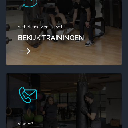
Verbetering zien in jezelf?
BEKIJK TRAININGEN
$
Vragen?