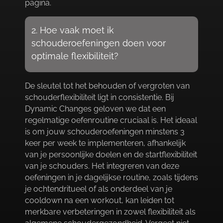
pagina.​
2.​ Hoe vaak moet ik
schouderoefeningen doen voor
optimale flexibiliteit?
De sleutel tot het behouden of vergroten van
schouderflexibiliteit ligt in consistentie.​ Bij
Dynamic Changes geloven we dat een
regelmatige oefenroutine cruciaal is.​ Het ideaal
is om jouw schouderoefeningen minstens 3
keer per week te implementeren, afhankelijk
van je persoonlijke doelen en de startflexibiliteit
van je schouders.​ Het integreren van deze
oefeningen in je dagelijkse routine, zoals tijdens
je ochtendritueel of als onderdeel van je
cooldown na een workout, kan leiden tot
merkbare verbeteringen in zowel flexibiliteit als