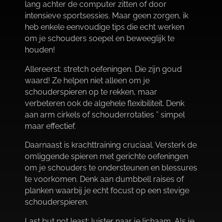
lang achter de computer zitten of door
intensieve sportsessies.​ Maar geen zorgen, ik
heb enkele eenvoudige tips die echt werken
om je schouders soepel en beweeglijk te
houden!
Allereerst: stretch oefeningen.​ Die zijn goud
waard! Ze helpen niet alleen om je
schouderspieren op te rekken, maar
verbeteren ook de algehele flexibiliteit.​ Denk
aan arm cirkels of schouderrotaties ” simpel
maar effectief.​
Daarnaast is krachttraining cruciaal.​ Versterk de
omliggende spieren met gerichte oefeningen
om je schouders te ondersteunen en blessures
te voorkomen.​ Denk aan dumbbell raises of
planken waarbij je echt focust op een stevige
schouderspieren.​
Last but not least: luister naar je lichaam.​ Als je