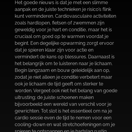
Het goede nieuws is dat je met een slimme
aanpak en de juiste technieken je risico’s flink
kunt verminderen.​ Cardiovasculaire activiteiten
zoals hardlopen, fietsen of zwemmen zijn
geweldig voor je hart en conditie, maar het is
cruciaal om goed op te warmen voordat je
begint.​ Een degelijke opwarming zorgt ervoor
dat je spieren klaar zijn voor actie en
vermindert de kans op blessures.​ Daarnaast is
het belangrijk om te luisteren naar je lichaam.​
Begin langzaam en bouw geleidelijk aan op,
zodat je niet alleen je conditie verbetert maar
ook je lichaam de tijd geeft om sterker te
worden.​ Vergeet ook niet het belang van goede
uitrusting; de juiste schoenen maken
bijvoorbeeld een wereld van verschil voor je
gewrichten.​ Tot slot is het essentieel om na je
cardio sessie even de tijd te nemen voor een
cooling-down en wat stretchoefeningen om je
spieren te ontspannen en je hartslag rustig