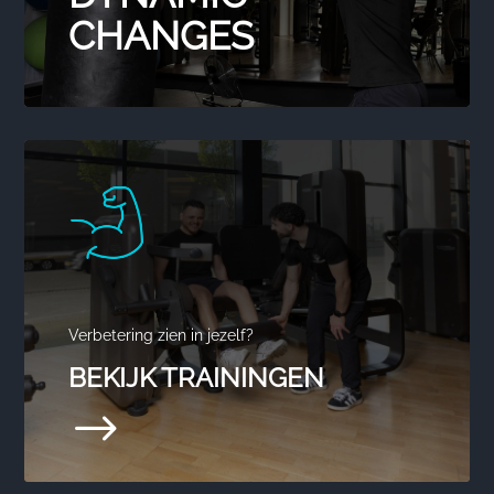
CHANGES
Verbetering zien in jezelf?
BEKIJK TRAININGEN
$