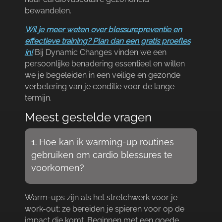
bewandelen.​
Wil je meer weten over blessurepreventie en
effectieve training? Plan dan een gratis proefles
in!
Bij Dynamic Changes vinden we een
persoonlijke benadering essentieel en willen
we je begeleiden in een veilige en gezonde
verbetering van je conditie voor de lange
termijn.​
Meest gestelde vragen
1.​ Hoe kan ik warming-up routines
gebruiken om cardio blessures te
voorkomen?
Warm-ups zijn als het stretchwerk voor je
work-out; ze bereiden je spieren voor op de
impact die komt.​ Beginnen met een goede