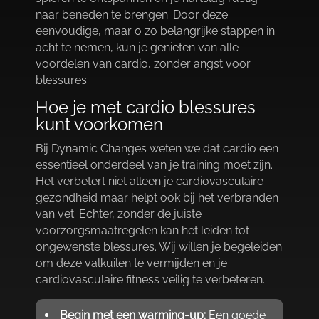
naar beneden te brengen.​ Door deze
eenvoudige, maar o zo belangrijke stappen in
acht te nemen, kun je genieten van alle
voordelen van cardio, zonder angst voor
blessures.​
Hoe je met cardio blessures
kunt voorkomen
Bij Dynamic Changes weten we dat cardio een
essentieel onderdeel van je training moet zijn.​
Het verbetert niet alleen je cardiovasculaire
gezondheid maar helpt ook bij het verbranden
van vet.​ Echter, zonder de juiste
voorzorgsmaatregelen kan het leiden tot
ongewenste blessures.​ Wij willen je begeleiden
om deze valkuilen te vermijden en je
cardiovasculaire fitness veilig te verbeteren.​
Begin met een warming-up:
Een goede