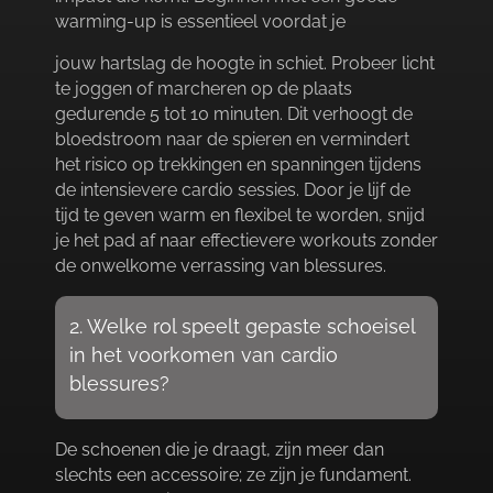
warming-up is essentieel voordat je
jouw hartslag de hoogte in schiet.​ Probeer licht
te joggen of marcheren op de plaats
gedurende 5 tot 10 minuten.​ Dit verhoogt de
bloedstroom naar de spieren en vermindert
het risico op trekkingen en spanningen tijdens
de intensievere cardio sessies.​ Door je lijf de
tijd te geven warm en flexibel te worden, snijd
je het pad af naar effectievere workouts zonder
de onwelkome verrassing van blessures.​
2.​ Welke rol speelt gepaste schoeisel
in het voorkomen van cardio
blessures?
De schoenen die je draagt, zijn meer dan
slechts een accessoire; ze zijn je fundament.​