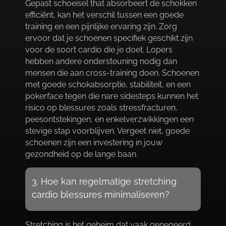
Gepast schoeisel that absorbeert de schokken
efficiënt, kan het verschil tussen een goede
training en een pijnlijke ervaring zijn.​ Zorg
ervoor dat je schoenen specifiek geschikt zijn
voor de soort cardio die je doet.​ Lopers
hebben andere ondersteuning nodig dan
mensen die aan cross-training doen.​ Schoenen
met goede schokabsorptie, stabiliteit, en een
pokerface tegen die nare sidesteps kunnen het
risico op blessures zoals stressfracturen,
peesontstekingen, en enkelverzwikkingen een
stevige stap voorblijven.​ Vergeet niet, goede
schoenen zijn een investering in jouw
gezondheid op de lange baan.​
3.​ Hoe kan regelmatige stretching
cardio blessures minimaliseren?
Stretching is het geheim dat vaak genegeerd