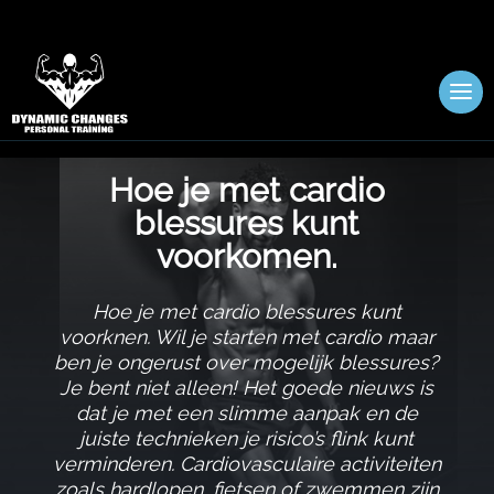
Hoe je met cardio
blessures kunt
voorkomen.​
Hoe je met cardio blessures kunt
voorknen.​ Wil je starten met cardio maar
ben je ongerust over mogelijk blessures?
Je bent niet alleen! Het goede nieuws is
dat je met een slimme aanpak en de
juiste technieken je risico’s flink kunt
verminderen.​ Cardiovasculaire activiteiten
zoals hardlopen, fietsen of zwemmen zijn