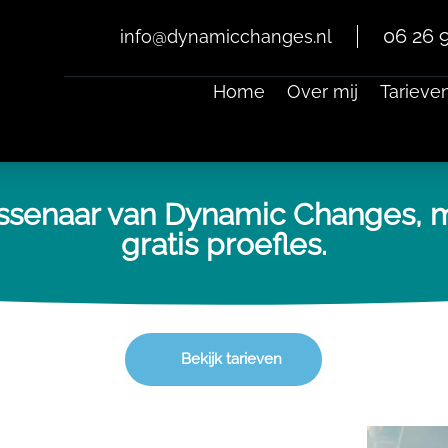
06 26 9
info@dynamicchanges.nl
Home
Over mij
Tarieve
assenaar van Dynamic Changes, m
gratis proefles.
Bekijk tarieven