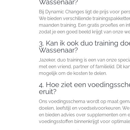
Wassenaar?
Bij Dynamic Changes ligt de prijs voor perso
We bieden verschillende trainingspakkette
maanden training.​ Een gratis proefles en in
zodat je een goed beeld krijgt van onze wer
3.​ Kan ik ook duo training do
Wassenaar?
Jazeker, duo training is een van onze special
met een vriend, partner of familielid.​ Dit 
mogelijk om de kosten te delen.​
4.​ Hoe ziet een voedingssch
eruit?
Ons voedingsschema wordt op maat gemaa
doelen, leefstijl en voedselvoorkeuren.​ W
en bieden advies over supplementen om e
voedingsstoffen binnenkrijgt voor optimale