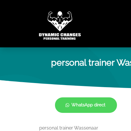
personal trainer W
WhatsApp direct
personal trainer Wassenaar