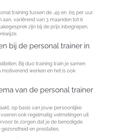
nal training tussen de ,45 en ,65 per uur.​
n aan, variërend van 3 maanden tot 6
takegesprek zijn bij de prijs inbegrepen,
kwijze.​
en bij de personal trainer in
iteiten.​ Bij duo training train je samen
kan motiverend werken en het is ook
ema van de personal trainer
kt, op basis van jouw persoonlijke
e voeren ook regelmatig vetmetingen uit
rvoor te zorgen dat je de benodigde
 gezondheid en prestaties.​