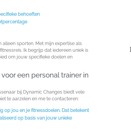
cifieke behoeften
etpercentage
alleen sporten.​ Met mijn expertise als
fitnessreis.​ Ik begrijp dat iedereen uniek is
bied om jouw specifieke doelen en
voor een personal trainer in
assenaar bij Dynamic Changes biedt vele
iet te aarzelen en me te contacteren:
g op jou en je fitnessdoelen.​ Dat betekent
aliseerd op basis van jouw unieke