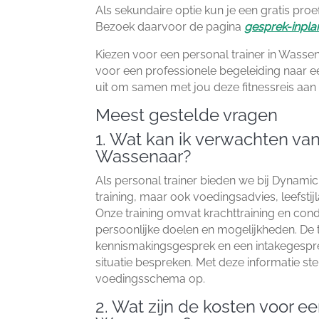
Als sekundaire optie kun je een gratis proe
Bezoek daarvoor de pagina
gesprek-inpl
Kiezen voor een personal trainer in Wasse
voor een professionele begeleiding naar een 
uit om samen met jou deze fitnessreis aan 
Meest gestelde vragen
1.​ Wat kan ik verwachten van
Wassenaar?
Als personal trainer bieden we bij Dynamic
training, maar ook voedingsadvies, leefstij
Onze training omvat krachttraining en condi
persoonlijke doelen en mogelijkheden.​ De t
kennismakingsgesprek en een intakegespr
situatie bespreken.​ Met deze informatie ste
voedingsschema op.​
2.​ Wat zijn de kosten voor ee