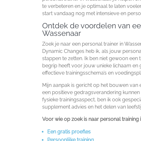
te verbeteren en je optimaal te laten voelen
start vandaag nog met intensieve en persoo
Ontdek de voordelen van een
Wassenaar
Zoek je naar een personal trainer in Wasse
Dynamic Changes heb ik, als jouw personal t
stappen te zetten.​ Ik ben niet gewoon een 
begrip heeft voor jouw unieke lichaam en
effectieve trainingsschema’s en voedingspla
Mijn aanpak is gericht op het bouwen van
een positieve gedragsverandering kunnen b
fysieke trainingsaspect, ben ik ook gespec
supplement advies en het delen van leefstij
Voor wie op zoek is naar personal training 
Een gratis proefles
Persoonlijke training