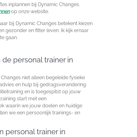
fles inplannen bij Dynamic Changes.​
annen
op onze website.​
naar bij Dynamic Changes betekent kiezen
gezonder en fitter leven.​ Ik kijk ernaar
te gaan.​
 de personal trainer in
 Changes niet alleen begeleide fysieke
ladvies en hulp bij gedragsverandering.​
tietraining en is toegespitst op jouw
raining start met een
ek waarin we jouw doelen en huidige
llen we een persoonlijk trainings- en
n personal trainer in