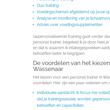
Duo training
Voedingschema’s afgestemd op jouw spe
Analyse en monitoring van je lichaamsv
Advies over voedingssupplementen
Gepersonaliseerde training gaat verder dan 
personal trainer, begeleid ik je door heel je 
en dat is waarom ik intakegesprekken aan
behoeften beter te begrijpen.​
De voordelen van het kiezen 
Wassenaar
Het kiezen voor een personal trainer in W
voordelen.​ Hier zijn een paar redenen om n
Individuele aandacht:
Ik focus me volledi
dat je trainingssessies worden geperson
behoeften en capaciteiten.​