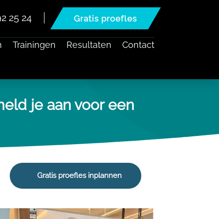
2 25 24
Gratis proefles
n
Trainingen
Resultaten
Contact
eld je aan voor een
Gratis proefles inplannen