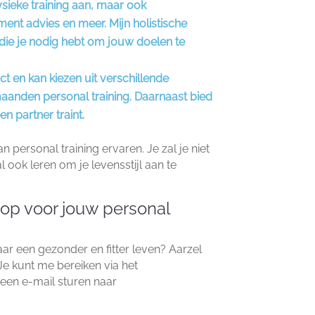
fysieke training aan, maar ook
nt advies en meer.​ Mijn holistische
t die je nodig hebt om jouw doelen te
act en kan kiezen uit verschillende
anden personal training.​ Daarnaast bied
n partner traint.​
 personal training ervaren.​ Je zal je niet
l ook leren om je levensstijl aan te
op voor jouw personal
aar een gezonder en fitter leven? Aarzel
Je kunt me bereiken via het
 een e-mail sturen naar